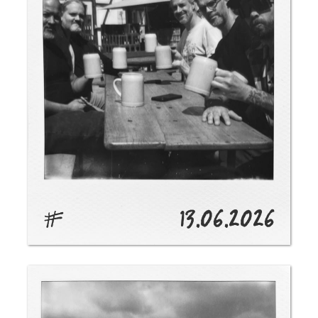
#
13.06.2026