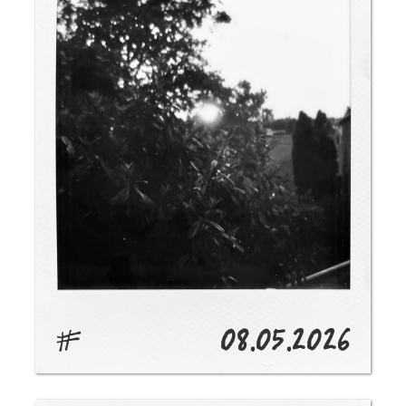
#
08.05.2026