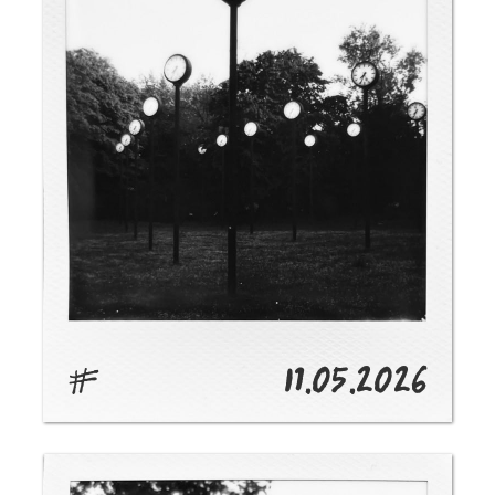
#
11.05.2026