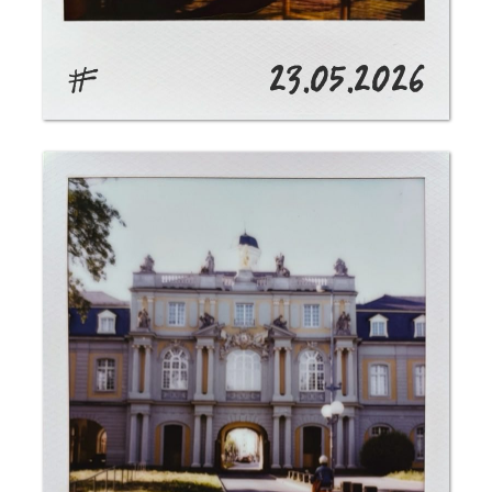
#
23.05.2026