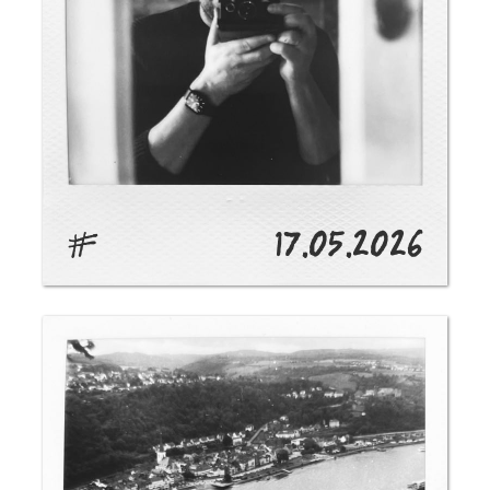
#
17.05.2026