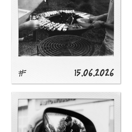
#
15.06.2026