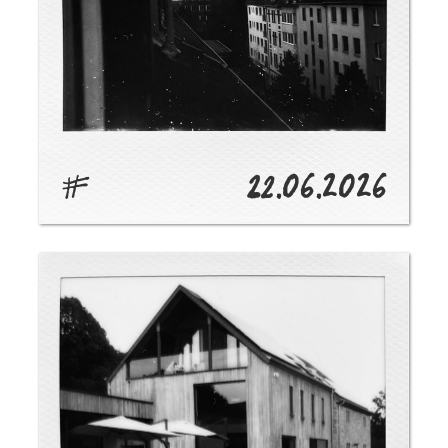
#
22.06.2026