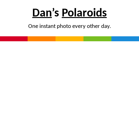
Dan
’s
Polaroids
One instant photo every other day.