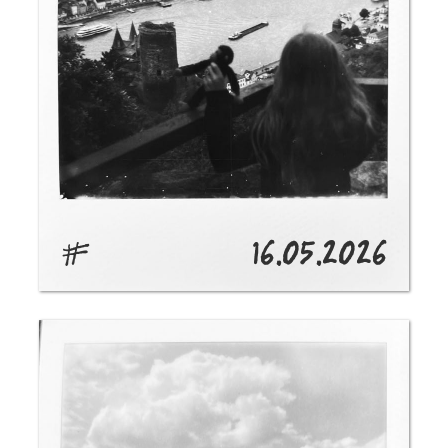
#
16.05.2026